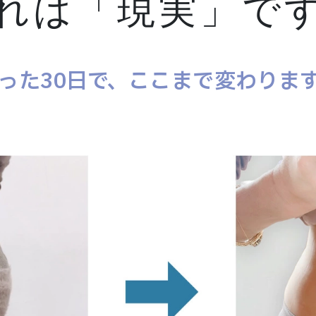
れは「現実」で
った30日で、ここまで変わりま