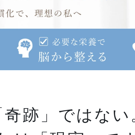
「奇跡」ではない