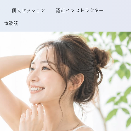
ン
個人セッション
認定インストラクター
体験談