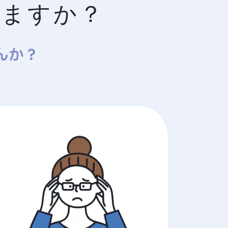
いますか？
んか？