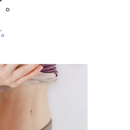
す。
す。